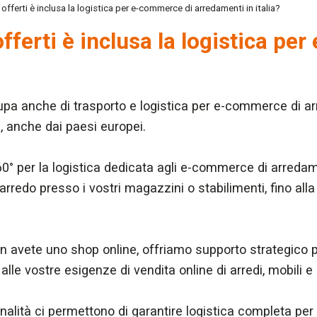
zi offerti è inclusa la logistica per e-commerce di arredamenti in italia?
 offerti è inclusa la logistica 
pa anche di trasporto e logistica per e-commerce di arr
ia, anche dai paesi europei.
° per la logistica dedicata agli e-commerce di arredamen
arredo presso i vostri magazzini o stabilimenti, fino all
n avete uno shop online, offriamo supporto strategico 
alle vostre esigenze di vendita online di arredi, mobili 
nalità ci permettono di garantire logistica completa p