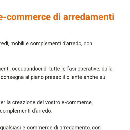
per e-commerce di arredamenti
edi, mobili e complementi d’arredo, con
ti, occupandoci di tutte le fasi operative, dalla
a consegna al piano presso il cliente anche su
per la creazione del vostro e-commerce,
e complementi d’arredo.
er qualsiasi e-commerce di arredamento, con