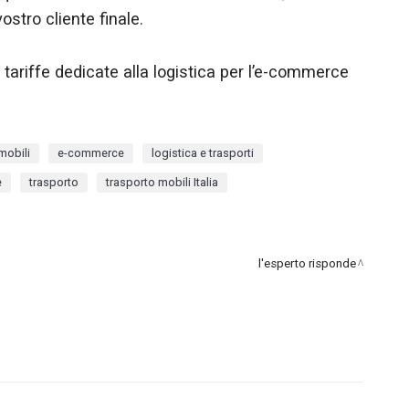
ostro cliente finale.
e tariffe dedicate alla logistica per l’e-commerce
mobili
e-commerce
logistica e trasporti
e
trasporto
trasporto mobili Italia
l'esperto risponde