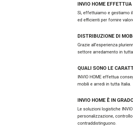
INVIO HOME EFFETTUA 
Sì, effettuiamo e gestiamo il
ed efficienti per fornire valo
DISTRIBUZIONE DI MOBI
Grazie all’esperienza plurienn
settore arredamento in tutta 
QUALI SONO LE CARATT
INVIO HOME effettua consegne
mobili e arredi in tutta Italia.
INVIO HOME È IN GRAD
Le soluzioni logistiche INVIO
personalizzazione, controllo 
contraddistinguono.