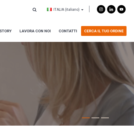
ITALIA
(italiano)
ISTORY
LAVORA CON NOI
CONTATTI
CERCA IL TUO ORDINE