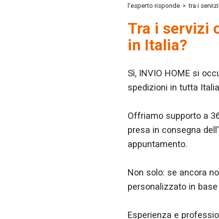
l'esperto risponde
>
tra i servi
Tra i servizi
in Italia?
Sì, INVIO HOME si occu
spedizioni in tutta Ital
Offriamo supporto a 360
presa in consegna dell’
appuntamento.
Non solo: se ancora no
personalizzato in base 
Esperienza e professio