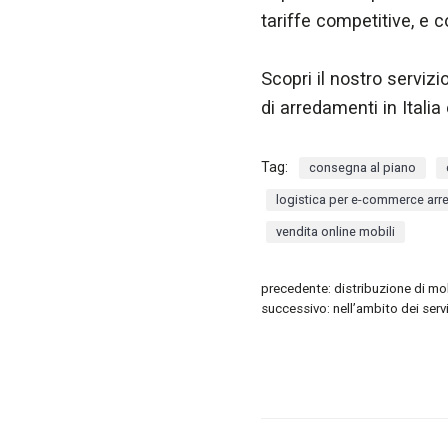
tariffe competitive, e c
Scopri il nostro servizi
di arredamenti in Italia
Tag:
consegna al piano
logistica per e-commerce arred
vendita online mobili
precedente:
distribuzione di mob
successivo:
nell’ambito dei serv