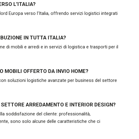
RSO L’ITALIA?
 Europa verso l’Italia, offrendo servizi logistici integrati
IBUZIONE IN TUTTA ITALIA?
di mobili e arredi e in servizi di logistica e trasporti per il
O MOBILI OFFERTO DA INVIO HOME?
on soluzioni logistiche avanzate per business del settore
IL SETTORE ARREDAMENTO E INTERIOR DESIGN?
la soddisfazione del cliente: professionalità,
ente, sono solo alcune delle caratteristiche che ci