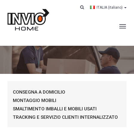
ITALIA
(italiano)
AZIENDA
SERVIZI
CLIENTI
CONTRACT LOGISTICS
CONSEGNA A DOMICILIO
CASE HISTORY
MONTAGGIO MOBILI
LAVORA CON NOI
SMALTIMENTO IMBALLI E MOBILI USATI
CONTATTI
TRACKING E SERVIZIO CLIENTI INTERNALIZZATO
CERCA IL TUO ORDINE