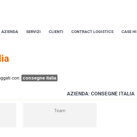
AZIENDA
SERVIZI
CLIENTI
CONTRACT LOGISTICS
CASE H
lia
taggati con:
consegne italia
AZIENDA: CONSEGNE ITALIA
Team