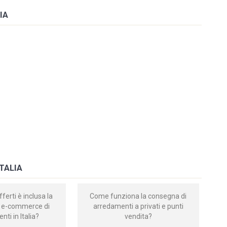
IA
TALIA
fferti è inclusa la
Come funziona la consegna di
er e-commerce di
arredamenti a privati e punti
ti in Italia?
vendita?