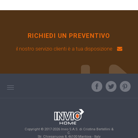
RICHIEDI UN PREVENTIVO
il nostro servizio clienti è a tua disposizione
TAG DIRECTORY
L'ESPERTO RISPONDE
TOP RICERCHE
Copyright © 2017-2026 Invio S.A.S. di Cristina Bertellini &
SITE MAP
C.
Str. Chiesanuova 8, 46100 Mantova - Italy