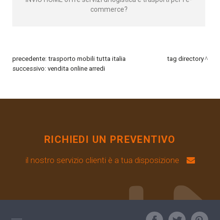
commerce?
precedente:
trasporto mobili tutta italia
tag directory
successivo:
vendita online arredi
RICHIEDI UN PREVENTIVO
il nostro servizio clienti è a tua disposizione