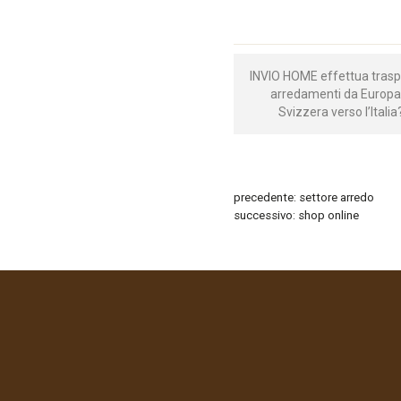
INVIO HOME effettua traspo
arredamenti da Europa
Svizzera verso l’Italia
precedente:
settore arredo
successivo:
shop online