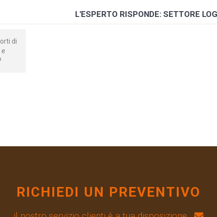
L'ESPERTO RISPONDE: SETTORE LOG
rti di
 e
?
RICHIEDI UN PREVENTIVO
il nostro servizio clienti è a tua disposizione