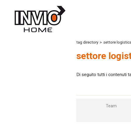
tag directory
>
settore logistic
settore logis
Di seguito tutti i contenuti 
Team