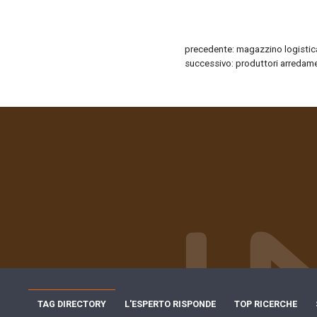
precedente:
magazzino logistic
successivo:
produttori arredam
TAG DIRECTORY
L'ESPERTO RISPONDE
TOP RICERCHE