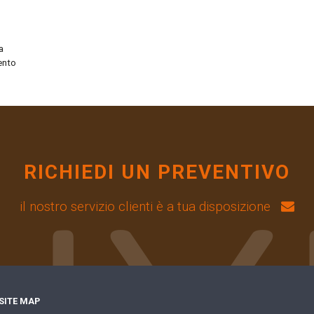
a
ento
RICHIEDI UN PREVENTIVO
il nostro servizio clienti è a tua disposizione
SITE MAP