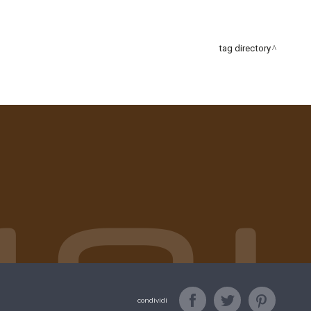
tag directory
condividi