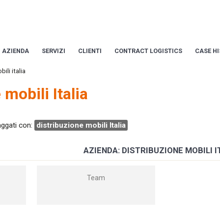
AZIENDA
SERVIZI
CLIENTI
CONTRACT LOGISTICS
CASE H
ili italia
 mobili Italia
taggati con:
distribuzione mobili Italia
AZIENDA: DISTRIBUZIONE MOBILI I
Team