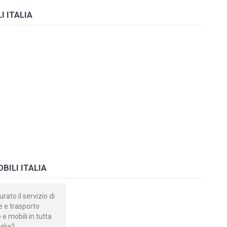
I ITALIA
BILI ITALIA
rato il servizio di
 e trasporto
e mobili in tutta
talia?