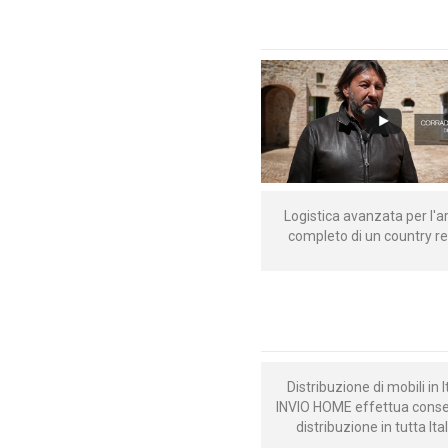
Logistica avanzata per l'a
completo di un country re
Distribuzione di mobili in It
INVIO HOME effettua cons
distribuzione in tutta Ita