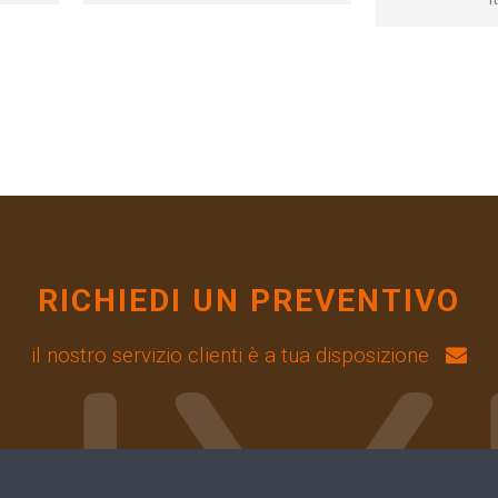
RICHIEDI UN PREVENTIVO
il nostro servizio clienti è a tua disposizione