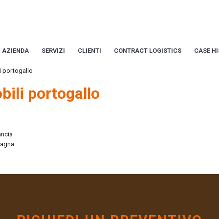
AZIENDA
SERVIZI
CLIENTI
CONTRACT LOGISTICS
CASE H
 portogallo
ili portogallo
ancia
pagna