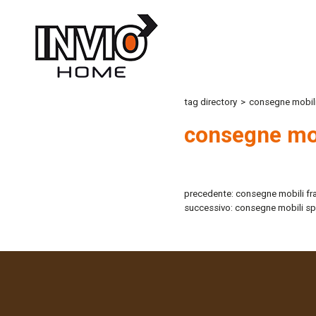
tag directory
>
consegne mobili
consegne mob
precedente:
consegne mobili fr
successivo:
consegne mobili s