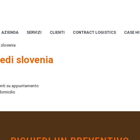
AZIENDA
SERVIZI
CLIENTI
CONTRACT LOGISTICS
CASE H
 slovenia
edi slovenia
nti su appuntamento
domicilio