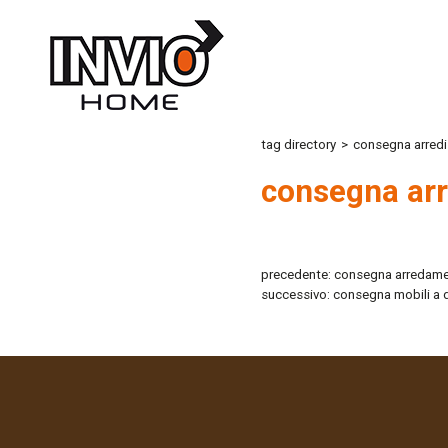
tag directory
>
consegna arredi
consegna arr
precedente:
consegna arredame
successivo:
consegna mobili a 