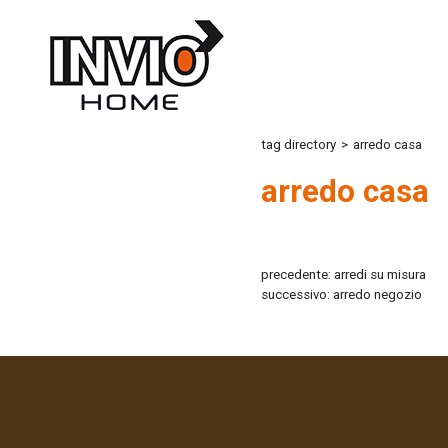
tag directory
>
arredo casa
arredo casa
precedente:
arredi su misura
successivo:
arredo negozio